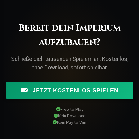
Bereit dein Imperium
aufzubauen?
Schließe dich tausenden Spielern an. Kostenlos,
ohne Download, sofort spielbar.
JETZT KOSTENLOS SPIELEN
Free-to-Play
Kein Download
Kein Pay-to-Win