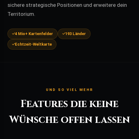
sichere strategische Positionen und erweitere dein
Territorium.
4 Mio+ Kartenfelder
193 Länder
Echtzeit-Weltkarte
UND SO VIEL MEHR
Features die keine
Wünsche offen lassen