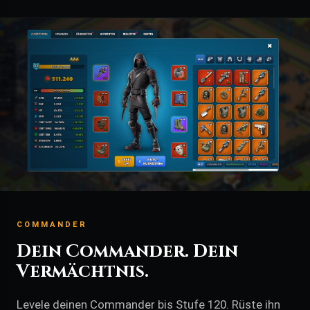
COMMANDER
Dein Commander. Dein
Vermächtnis.
Levele deinen Commander bis Stufe 120. Rüste ihn